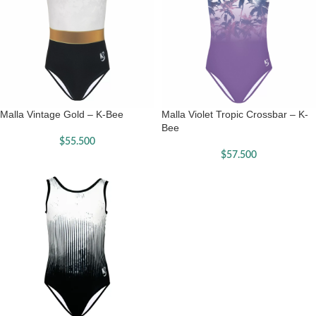
Malla Vintage Gold – K-Bee
Malla Violet Tropic Crossbar – K-
Bee
$
55.500
$
57.500