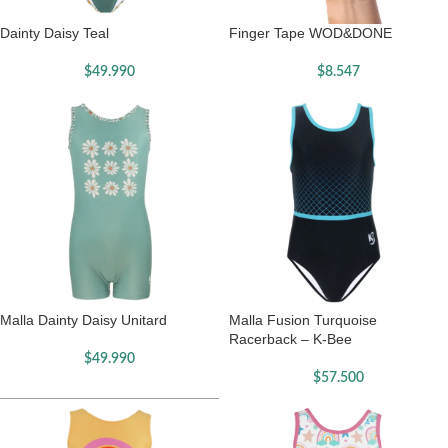
Dainty Daisy Teal
Finger Tape WOD&DONE
$
49.990
$
8.547
Malla Dainty Daisy Unitard
Malla Fusion Turquoise
Racerback – K-Bee
$
49.990
$
57.500