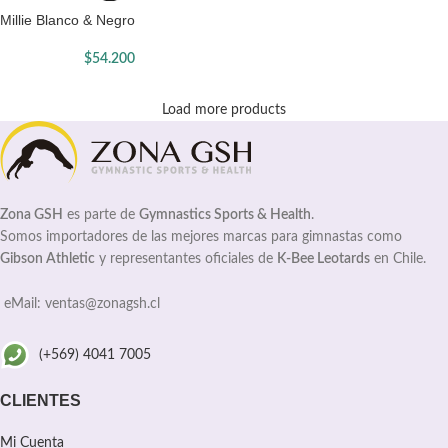
Millie Blanco & Negro
$
54.200
Load more products
Zona GSH
es parte de
Gymnastics Sports & Health
.
Somos importadores de las mejores marcas para gimnastas como
Gibson Athletic
y representantes oficiales de
K-Bee Leotards
en Chile.
eMail: ventas@zonagsh.cl
(+569) 4041 7005
CLIENTES
Mi Cuenta