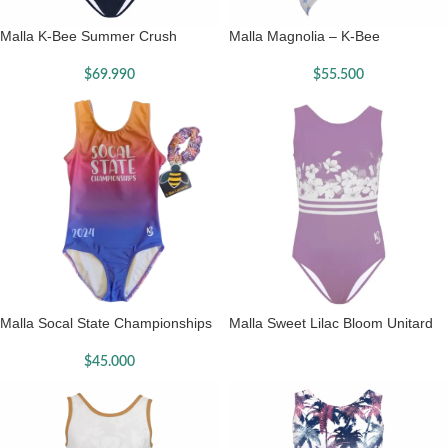
Malla K-Bee Summer Crush
Malla Magnolia – K-Bee
$
69.990
$
55.500
Malla Socal State Championships
Malla Sweet Lilac Bloom Unitard
$
45.000