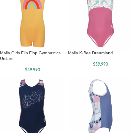
Malla Girls Flip Flop Gymnastics
Malla K-Bee Dreamland
Unitard
$
59.990
$
49.990