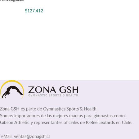
$
127.412
Zona GSH
es parte de
Gymnastics Sports & Health
.
Somos importadores de las mejores marcas para gimnastas como
Gibson Athletic
y representantes oficiales de
K-Bee Leotards
en Chile.
eMail: ventas@zonagsh.cl