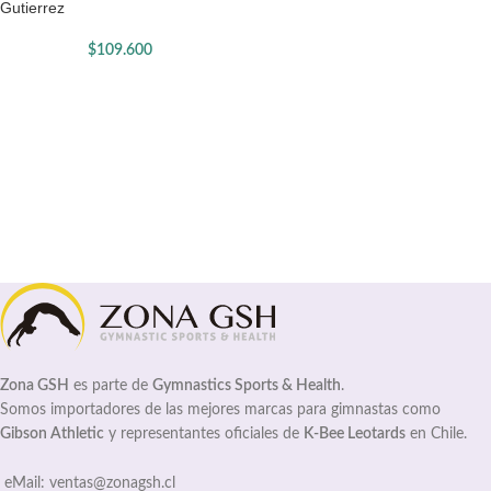
Gutierrez
$
109.600
Zona GSH
es parte de
Gymnastics Sports & Health
.
Somos importadores de las mejores marcas para gimnastas como
Gibson Athletic
y representantes oficiales de
K-Bee Leotards
en Chile.
eMail: ventas@zonagsh.cl