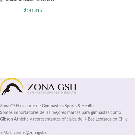
$
141.415
Zona GSH
es parte de
Gymnastics Sports & Health
.
Somos importadores de las mejores marcas para gimnastas como
Gibson Athletic
y representantes oficiales de
K-Bee Leotards
en Chile.
eMail: ventas@zonagsh.cl