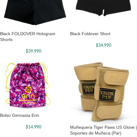
Black FOLDOVER Hologram
Black Foldover Short
Shorts
$
34.990
$
39.990
Bolso Gimnasia Erin
Muñequera Tiger Paws US Glove |
$
14.990
Soportes de Muñeca (Par)