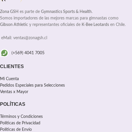
Zona GSH
es parte de
Gymnastics Sports & Health
.
Somos importadores de las mejores marcas para gimnastas como
Gibson Athletic
y representantes oficiales de
K-Bee Leotards
en Chile.
eMail: ventas@zonagsh.cl
(+569) 4041 7005
CLIENTES
Mi Cuenta
Pedidos Especiales para Selecciones
Ventas x Mayor
POLÍTICAS
Términos y Condiciones
Políticas de Privacidad
Políticas de Envío