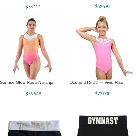
$
73.121
$
52.995
Sunrise Glow Rosa-Naranja
Ozone BTS 13 — Vivid Rise
$
76.549
$
73.000