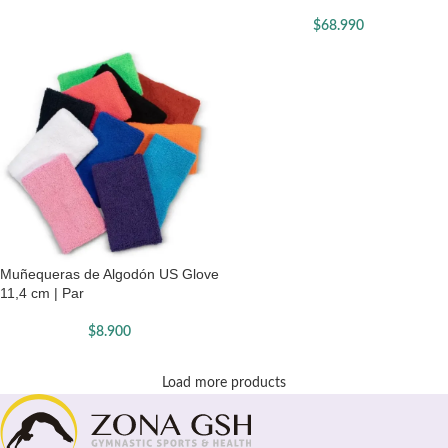
$
68.990
Muñequeras de Algodón US Glove
11,4 cm | Par
$
8.900
Load more products