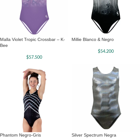
Malla Violet Tropic Crossbar – K-
Millie Blanco & Negro
Bee
$
54.200
$
57.500
Phantom Negro-Gris
Silver Spectrum Negra