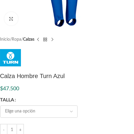
Click to enlarge
Inicio
Ropa
Calzas
Calza Hombre Turn Azul
$
47.500
TALLA