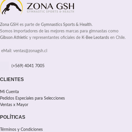
Zona GSH
es parte de
Gymnastics Sports & Health
.
Somos importadores de las mejores marcas para gimnastas como
Gibson Athletic
y representantes oficiales de
K-Bee Leotards
en Chile.
eMail: ventas@zonagsh.cl
(+569) 4041 7005
CLIENTES
Mi Cuenta
Pedidos Especiales para Selecciones
Ventas x Mayor
POLÍTICAS
Términos y Condiciones