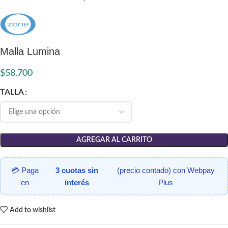
Malla Lumina
$
58.700
TALLA
AGREGAR AL CARRITO
💳 Paga
3 cuotas sin
(precio contado) con Webpay
en
interés
Plus
Add to wishlist