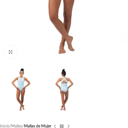
Click to enlarge
Inicio
Mallas
Mallas de Mujer