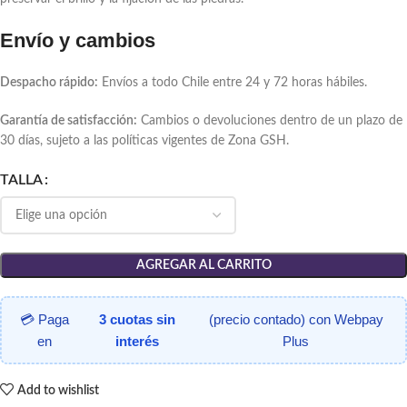
Envío y cambios
Despacho rápido:
Envíos a todo Chile entre 24 y 72 horas hábiles.
Garantía de satisfacción:
Cambios o devoluciones dentro de un plazo de
30 días, sujeto a las políticas vigentes de Zona GSH.
TALLA
AGREGAR AL CARRITO
💳 Paga
3 cuotas sin
(precio contado) con Webpay
en
interés
Plus
Add to wishlist