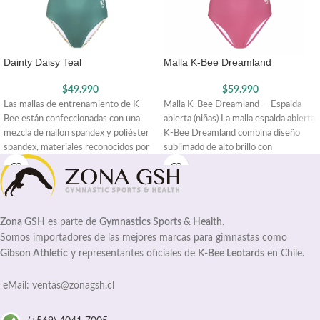
Dainty Daisy Teal
Malla K-Bee Dreamland
$
49.990
$
59.990
Las mallas de entrenamiento de K-
Malla K-Bee Dreamland — Espalda
Bee están confeccionadas con una
abierta (niñas) La malla espalda abierta
mezcla de nailon spandex y poliéster
K-Bee Dreamland combina diseño
spandex, materiales reconocidos por
sublimado de alto brillo con
Zona GSH
es parte de
Gymnastics Sports & Health
.
Somos importadores de las mejores marcas para gimnastas como
Gibson Athletic
y representantes oficiales de
K-Bee Leotards
en Chile.
eMail: ventas@zonagsh.cl