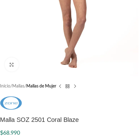
Click to enlarge
Inicio
Mallas
Mallas de Mujer
Malla SOZ 2501 Coral Blaze
$
68.990