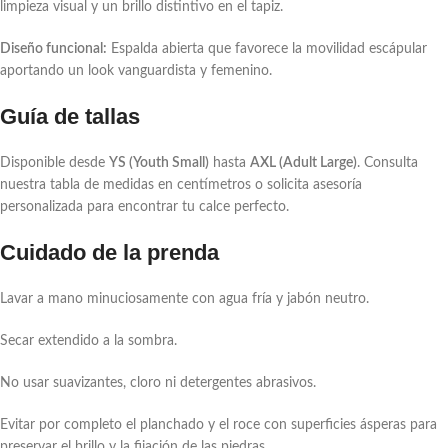
limpieza visual y un brillo distintivo en el tapiz.
Diseño funcional:
Espalda abierta que favorece la movilidad escápular
aportando un look vanguardista y femenino.
Guía de tallas
Disponible desde
YS (Youth Small)
hasta
AXL (Adult Large)
. Consulta
nuestra tabla de medidas en centímetros o solicita asesoría
personalizada para encontrar tu calce perfecto.
Cuidado de la prenda
Lavar a mano minuciosamente con agua fría y jabón neutro.
Secar extendido a la sombra.
No usar suavizantes, cloro ni detergentes abrasivos.
Evitar por completo el planchado y el roce con superficies ásperas para
preservar el brillo y la fijación de las piedras.