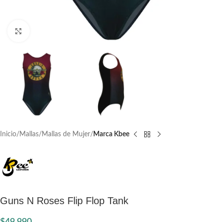
Click to enlarge
Inicio
Mallas
Mallas de Mujer
Marca Kbee
Guns N Roses Flip Flop Tank
$
49.990