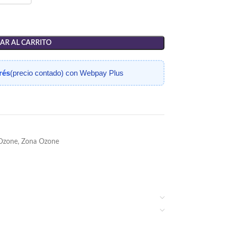
AR AL CARRITO
erés
(precio contado) con Webpay Plus
Ozone
,
Zona Ozone