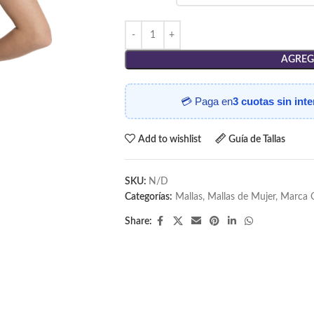
AGREG
💳 Paga en
3 cuotas sin int
Add to wishlist
Guía de Tallas
SKU:
N/D
Categorías:
Mallas
,
Mallas de Mujer
,
Marca 
Share: