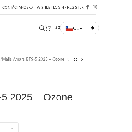
CONTÁCTANOS
WISHLIST
LOGIN / REGISTER
CLP
$
0
e
Malla Amara BTS-5 2025 – Ozone
-5 2025 – Ozone