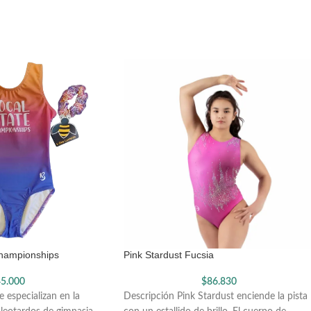
Championships
Pink Stardust Fucsia
5.000
$
86.830
 especializan en la
Descripción Pink Stardust enciende la pista