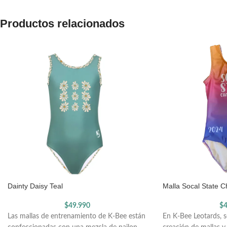
Productos relacionados
Dainty Daisy Teal
Malla Socal State 
$
49.990
$
4
Las mallas de entrenamiento de K-Bee están
En K-Bee Leotards, se