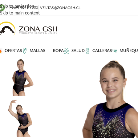
Skip to navigation
(+569) 4041 7005
VENTAS@ZONAGSH.CL
Skip to main content
OFERTAS
MALLAS
ROPA
SALUD
CALLERAS
MUÑEQU