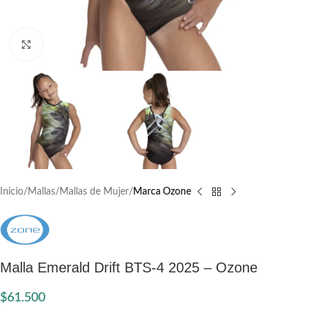
Click to enlarge
Inicio
Mallas
Mallas de Mujer
Marca Ozone
Malla Emerald Drift BTS-4 2025 – Ozone
$
61.500