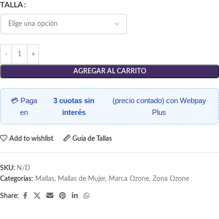
TALLA
AGREGAR AL CARRITO
💳 Paga
3 cuotas sin
(precio contado) con Webpay
en
interés
Plus
Add to wishlist
Guía de Tallas
SKU:
N/D
Categorías:
Mallas
,
Mallas de Mujer
,
Marca Ozone
,
Zona Ozone
Share: