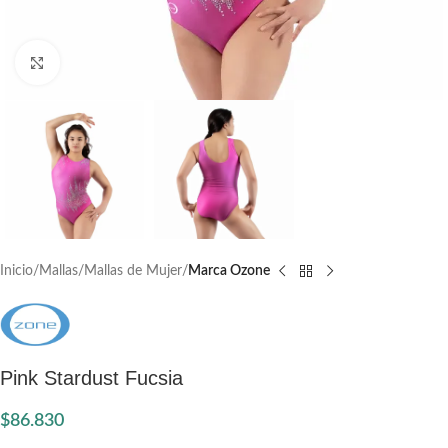
Click to enlarge
Inicio
Mallas
Mallas de Mujer
Marca Ozone
Pink Stardust Fucsia
$
86.830