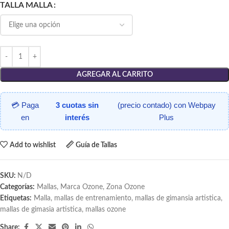
TALLA MALLA
AGREGAR AL CARRITO
💳 Paga
3 cuotas sin
(precio contado) con Webpay
en
interés
Plus
Add to wishlist
Guía de Tallas
SKU:
N/D
Categorías:
Mallas
,
Marca Ozone
,
Zona Ozone
Etiquetas:
Malla
,
mallas de entrenamiento
,
mallas de gimansia artistica
,
mallas de gimasia artistica
,
mallas ozone
Share: