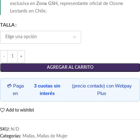
exclusiva en
Zona GSH
, representante oficial de
Ozone
Leotards
en Chile.
TALLA
AGREGAR AL CARRITO
💳 Paga
3 cuotas sin
(precio contado) con Webpay
en
interés
Plus
Add to wishlist
SKU:
N/D
Categorías:
Mallas
,
Mallas de Mujer