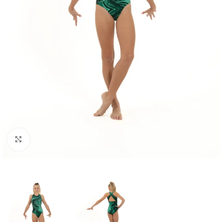
Click to enlarge