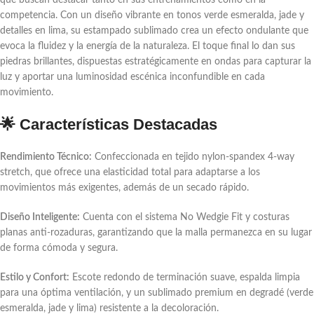
competencia. Con un diseño vibrante en tonos verde esmeralda, jade y
detalles en lima, su estampado sublimado crea un efecto ondulante que
evoca la fluidez y la energía de la naturaleza. El toque final lo dan sus
piedras brillantes, dispuestas estratégicamente en ondas para capturar la
luz y aportar una luminosidad escénica inconfundible en cada
movimiento.
🌟 Características Destacadas
Rendimiento Técnico:
Confeccionada en tejido
nylon-spandex 4-way
stretch
, que ofrece una elasticidad total para adaptarse a los
movimientos más exigentes, además de un secado rápido.
Diseño Inteligente:
Cuenta con el sistema
No Wedgie Fit
y costuras
planas anti-rozaduras, garantizando que la malla permanezca en su lugar
de forma cómoda y segura.
Estilo y Confort:
Escote redondo de terminación suave, espalda limpia
para una óptima ventilación, y un sublimado
premium
en degradé (verde
esmeralda, jade y lima) resistente a la decoloración.