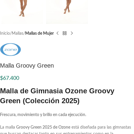
Inicio
Mallas
Mallas de Mujer
Malla Groovy Green
$
67.400
Malla de Gimnasia Ozone Groovy
Green (Colección 2025)
Frescura, movimiento y brillo en cada ejecución.
La malla
Groovy Green 2025 de Ozone
está diseñada para las gimnastas
que buscan destacar tanto en sus entrenamientos como en la