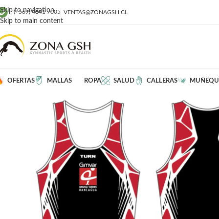
Skip to navigation
(+569) 4041 7005
VENTAS@ZONAGSH.CL
Skip to main content
OFERTAS
MALLAS
ROPA
SALUD
CALLERAS
MUÑEQU