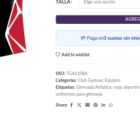
TALLA
AGREG
💳 Paga en
3 cuotas sin int
Add to wishlist
SKU:
TGA1108A
Categorías:
Club Gymvar
,
Equipos
Etiquetas:
Gimnasia Artistica
,
ropa deportiv
uniformes para gimnasia
Share: