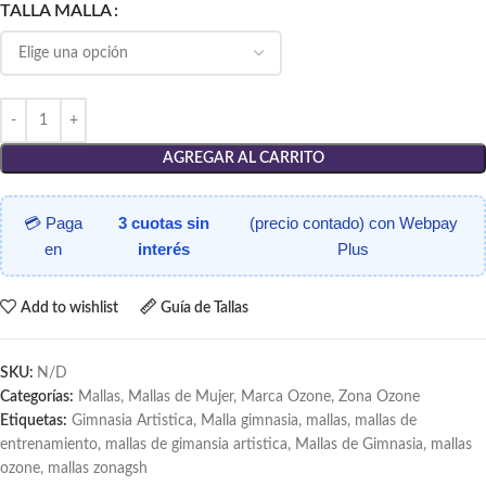
TALLA MALLA
AGREGAR AL CARRITO
💳 Paga
3 cuotas sin
(precio contado) con Webpay
en
interés
Plus
Add to wishlist
Guía de Tallas
SKU:
N/D
Categorías:
Mallas
,
Mallas de Mujer
,
Marca Ozone
,
Zona Ozone
Etiquetas:
Gimnasia Artistica
,
Malla gimnasia
,
mallas
,
mallas de
entrenamiento
,
mallas de gimansia artistica
,
Mallas de Gimnasia
,
mallas
ozone
,
mallas zonagsh