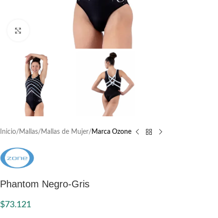
Click to enlarge
Inicio
Mallas
Mallas de Mujer
Marca Ozone
Phantom Negro-Gris
$
73.121