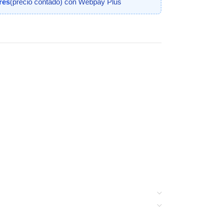
erés
(precio contado) con Webpay Plus