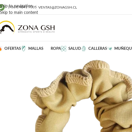
Skip to navigation
(+569) 4041 7005
VENTAS@ZONAGSH.CL
Skip to main content
OFERTAS
MALLAS
ROPA
SALUD
CALLERAS
MUÑEQU