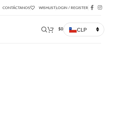
CONTÁCTANOS
WISHLIST
LOGIN / REGISTER
CLP
$
0