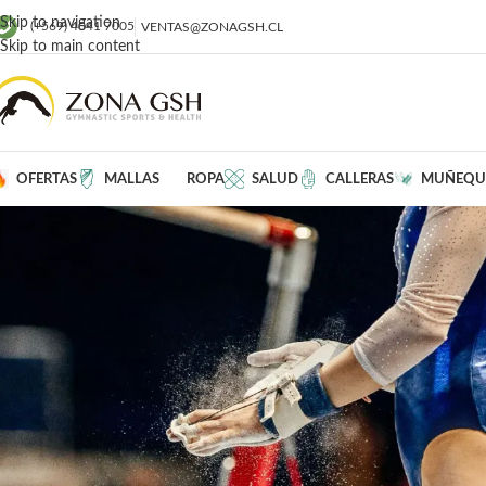
Skip to navigation
(+569) 4041 7005
VENTAS@ZONAGSH.CL
Skip to main content
OFERTAS
MALLAS
ROPA
SALUD
CALLERAS
MUÑEQU