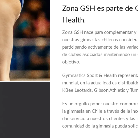
Zona GSH es parte de 
Health.
Zona GSH nace para complementar y d
nuestras gimnastas chilenas consider
participando activamente de las varia
de clubes asociados manteniendo un c
objetivo.
Gymnastics Sport & Health represent
mundial, en la actualidad es distribu
KBee Leotards, Gibson Athletic y Tur
Es un orgullo poner nuestro comprom
la gimnasia en Chile a través de la i
dar servicio a nuestros clientes y las
comunidad de la gimnasia pueda solici