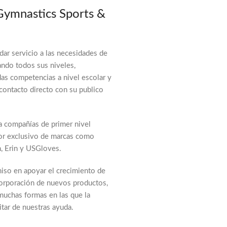
Gymnastics Sports &
ar servicio a las necesidades de
ando todos sus niveles,
das competencias a nivel escolar y
ontacto directo con su publico
a compañías de primer nivel
idor exclusivo de marcas como
n, Erin y USGloves.
iso en apoyar el crecimiento de
ncorporación de nuevos productos,
 muchas formas en las que la
tar de nuestras ayuda.